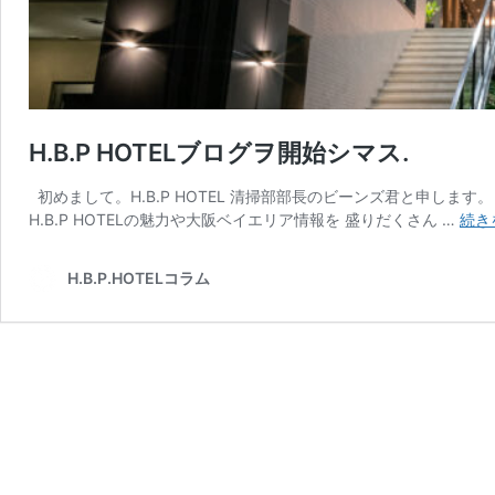
H.B.P HOTELブログヲ開始シマス.
初めまして。H.B.P HOTEL 清掃部部長のビーンズ君と申しま
H.B.P HOTELの魅力や大阪ベイエリア情報を 盛りだくさん …
続き
H.B.P.HOTELコラム