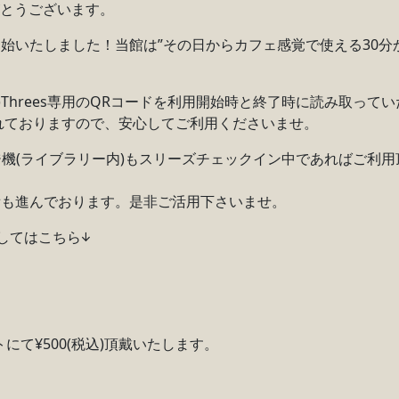
りがとうございます。
いたしました！当館は”その日からカフェ感覚で使える30分から
)Threes専用のQRコードを利用開始時と終了時に読み取っ
まれておりますので、安心してご利用くださいませ。
ジ機(ライブラリー内)もスリーズチェックイン中であればご利
備も進んでおります。是非ご活用下さいませ。
してはこちら↓
にて¥500(税込)頂戴いたします。