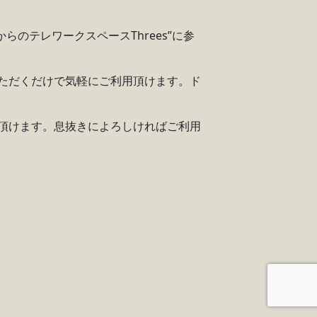
のテレワークスペースThrees”に参
ていただくだけで気軽にご利用頂けます。ド
用頂けます。息抜きによろしければご利用